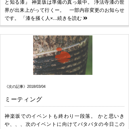
と知る漆』 神楽坂は準備の真っ最中。 浄法寺漆の世
界が出来上がって行くー。 一部内容変更のお知らせ
です。 「漆を掻く人×...
続きを読む
《次の記事》2018/03/04
ミーティング
神楽坂でのイベントも終わり一段落。 かと思いき
や、、、次のイベントに向けてバタバタの今日この