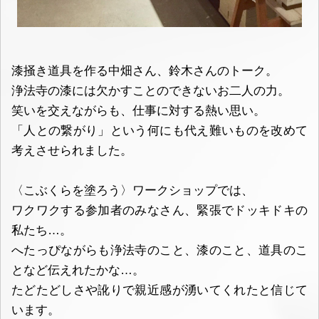
漆掻き道具を作る中畑さん、鈴木さんのトーク。
浄法寺の漆には欠かすことのできないお二人の力。
笑いを交えながらも、仕事に対する熱い思い。
「人との繋がり」という何にも代え難いものを改めて
考えさせられました。
〈こぶくらを塗ろう〉ワークショップでは、
ワクワクする参加者のみなさん、緊張でドッキドキの
私たち…。
へたっぴながらも浄法寺のこと、漆のこと、道具のこ
となど伝えれたかな…。
たどたどしさや訛りで親近感が湧いてくれたと信じて
います。