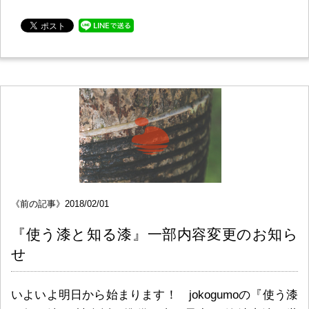
《前の記事》2018/02/01
『使う漆と知る漆』一部内容変更のお知ら
せ
いよいよ明日から始まります！ jokogumoの『使う漆