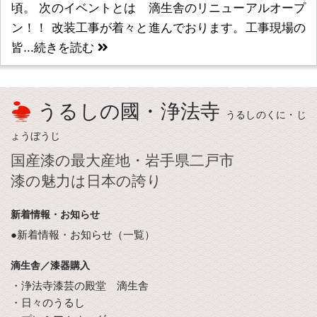
頃。 次のイベントとは 滴生舎のリニューアルオープ
ン！！ 改装工事が着々と進んでおります。工事現場の
皆...
続きを読む
うるしの國・浄法寺
うるしのくに・じ
ょうぼうじ
国産漆の最大産地・岩手県二戸市
漆の魅力は日本の誇り
新着情報・お知らせ
●新着情報・お知らせ（一覧）
滴生舎／漆器購入
・浄法寺漆芸の殿堂 滴生舎
・日々のうるし