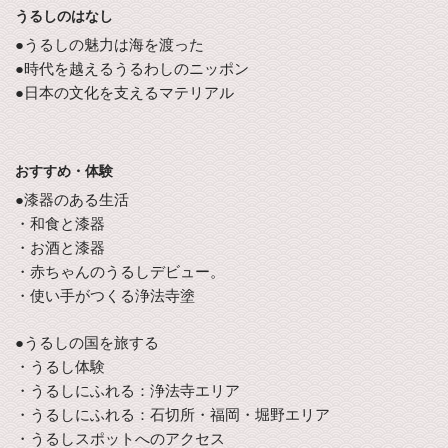
うるしのはなし
●うるしの魅力は海を渡った
●時代を越えるうるわしのニッポン
●日本の文化を支えるマテリアル
おすすめ・体験
●漆器のある生活
・和食と漆器
・お酒と漆器
・赤ちゃんのうるしデビュー。
・使い手がつくる浄法寺塗
●うるしの国を旅する
・うるし体験
・うるしにふれる：浄法寺エリア
・うるしにふれる：石切所・福岡・堀野エリア
・うるしスポットへのアクセス