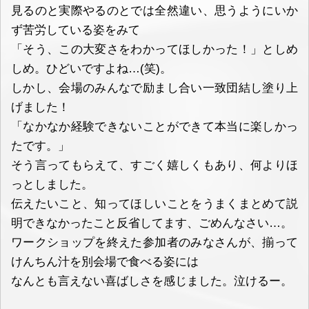
見るのと実際やるのとでは全然違い、思うようにいか
ず苦労している姿をみて
「そう、この大変さをわかってほしかった！」としめ
しめ。ひどいですよね…(笑)。
しかし、会場のみんなで励まし合い一致団結し塗り上
げました！
「なかなか経験できないことができて本当に楽しかっ
たです。」
そう言ってもらえて、すごく嬉しくもあり、何よりほ
っとしました。
伝えたいこと、知ってほしいことをうまくまとめて説
明できなかったこと反省してます、ごめんなさい…。
ワークショップを終えた参加者のみなさんが、揃って
けんちん汁を別会場で食べる姿には
なんとも言えない喜ばしさを感じました。泣けるー。