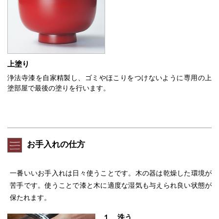
上塗り
浄法寺漆を自家精製し、ゴミやほこりをつけないように専用の上
塗部屋で最後の塗りを行います。
お手入れの仕方
一番いいお手入れは日々使うことです。木の器は乾燥した環境が
苦手です。使うことで漆と木に適度な湿気も与えられ良い状態が
保たれます。
１ 洗う