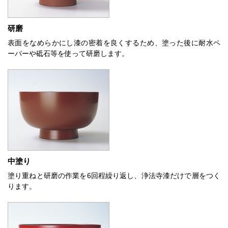
研磨
表面をなめらかにし漆の密着を良くするため、塗った後に耐水ペ
ーパーや砥石等を使って研磨します。
中塗り
塗り重ねと研磨の作業を6回程繰り返し、浄法寺漆だけで層をつく
ります。