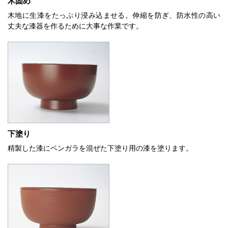
木固め
木地に生漆をたっぷり浸み込ませる。伸縮を防ぎ、防水性の高い
丈夫な漆器を作るために大事な作業です。
下塗り
精製した漆にベンガラを混ぜた下塗り用の漆を塗ります。