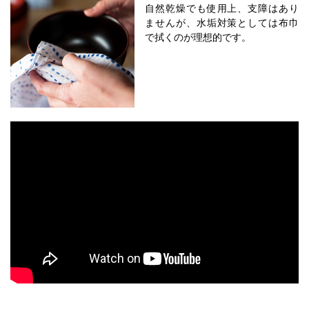
自然乾燥でも使用上、支障はあり
ませんが、水垢対策としては布巾
で拭くのが理想的です。