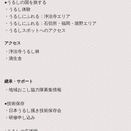
●うるしの国を旅する
・うるし体験
・うるしにふれる：浄法寺エリア
・うるしにふれる：石切所・福岡・堀野エリア
・うるしスポットへのアクセス
アクセス
・浄法寺うるし林
・滴生舎
継承・サポート
・地域おこし協力隊募集情報
●技術保存
・日本うるし掻き技術保存会
・研修申し込み