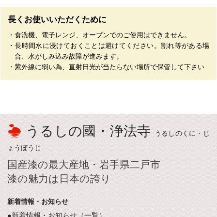
長くお使いいただくために
・食洗機、電子レンジ、オーブンでのご使用はできません。
・長時間水に浸けておくことは避けてください。割れ等がある場
合、水がしみ込み故障が進みます。
・紫外線に弱い為、直射日光が当たらない場所で保管して下さい
うるしの國・浄法寺
うるしのくに・じ
ょうぼうじ
国産漆の最大産地・岩手県二戸市
漆の魅力は日本の誇り
新着情報・お知らせ
●新着情報・お知らせ（一覧）