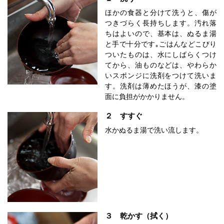
ほかの食器と分けて洗うと、傷が
つきづらく長持ちします。汚れ落
ちはよいので、基本は、ぬるま湯
と手で十分です｡ごはんなどこびり
ついたものは、水にしばらくつけ
てから、油ものなどは、やわらか
いスポンジに洗剤をつけて洗いま
す。洗剤は薄めたほうが、漆の塗
面に負担がかかりません。
２ すすぐ
水かぬるま湯で洗い流します。
３ 乾かす（拭く）