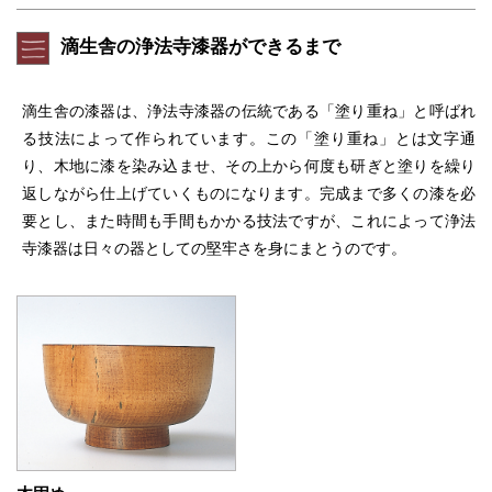
滴生舎の浄法寺漆器ができるまで
滴生舎の漆器は、浄法寺漆器の伝統である「塗り重ね」と呼ばれ
る技法によって作られています。この「塗り重ね」とは文字通
り、木地に漆を染み込ませ、その上から何度も研ぎと塗りを繰り
返しながら仕上げていくものになります。完成まで多くの漆を必
要とし、また時間も手間もかかる技法ですが、これによって浄法
寺漆器は日々の器としての堅牢さを身にまとうのです。