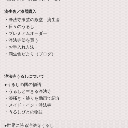
滴生舎／漆器購入
・浄法寺漆芸の殿堂 滴生舎
・日々のうるし
・プレミアムオーダー
・浄法寺塗を買う
・お手入れ方法
・滴生舎だより（ブログ）
浄法寺うるしについて
●うるしの國の物語
・うるしと生きる浄法寺
・漆掻き・塗りを動画で紹介
・メイド・イン・浄法寺
・うるしびとの物語
●世界に誇る浄法寺うるし