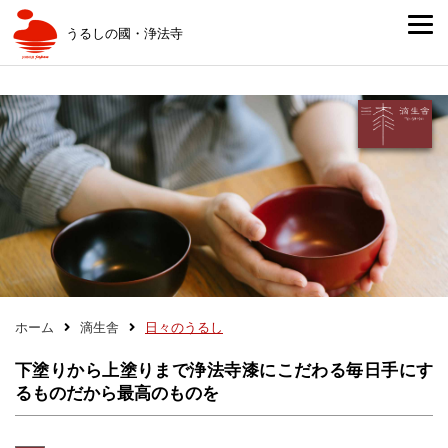
うるしの國・浄法寺
ホーム
滴生舎
日々のうるし
下塗りから上塗りまで浄法寺漆にこだわる
毎日手にす
るものだから最高のものを