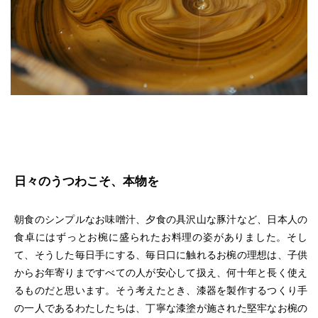
日々のうつわこそ、本物を
朝食のシンプルなお味噌汁、夕食の具沢山な豚汁など、日本人の
食卓にはずっとお椀に盛られたお料理の姿がありました。そし
て、そうした毎日手にする、毎日口に触れるお椀の理想は、子供
からお年寄りまですべての人が安心して扱え、何十年と長く使え
るものだと思います。そう考えたとき、漆器を製作するつくり手
の一人であるわたしたちは、丁寧な漆塗が施された堅牢なお椀の