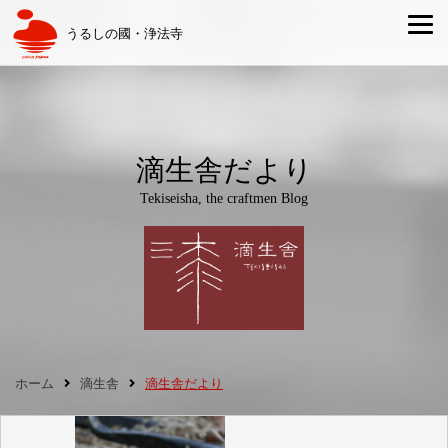
うるしの國・浄法寺
滴生舎だより
Tekiseisha, the craftmen Blog
ホーム
滴生舎
滴生舎だより