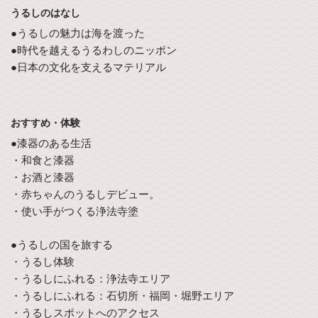
うるしのはなし
●うるしの魅力は海を渡った
●時代を越えるうるわしのニッポン
●日本の文化を支えるマテリアル
おすすめ・体験
●漆器のある生活
・和食と漆器
・お酒と漆器
・赤ちゃんのうるしデビュー。
・使い手がつくる浄法寺塗
●うるしの国を旅する
・うるし体験
・うるしにふれる：浄法寺エリア
・うるしにふれる：石切所・福岡・堀野エリア
・うるしスポットへのアクセス