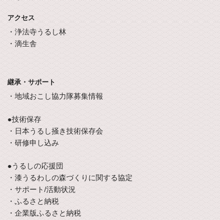
アクセス
・浄法寺うるし林
・滴生舎
継承・サポート
・地域おこし協力隊募集情報
●技術保存
・日本うるし掻き技術保存会
・研修申し込み
●うるしの応援団
・漆うるわしの森づくりに関する協定
・サポート/活動状況
・ふるさと納税
・企業版ふるさと納税