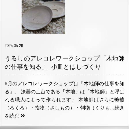
2025.05.29
うるしのアレコレワークショップ「木地師
の仕事を知る」_小皿とはしづくり
6月のアレコレワークショップは「木地師の仕事を知
る」。 漆器の土台である「木地」は「木地師」と呼ば
れる職人によって作られます。 木地師はさらに轆轤
（ろくろ）・指物（さしもの）・刳物（くりも...
続き
を読む