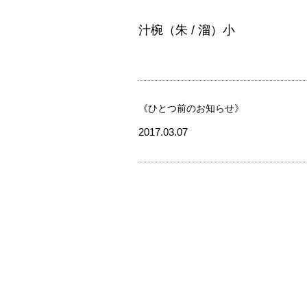
汁椀（朱 / 溜）小
《ひとつ前のお知らせ》
2017.03.07