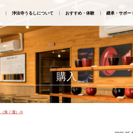
浄法寺うるしについて
おすすめ・体験
継承・サポー
購入
（朱 / 溜）小