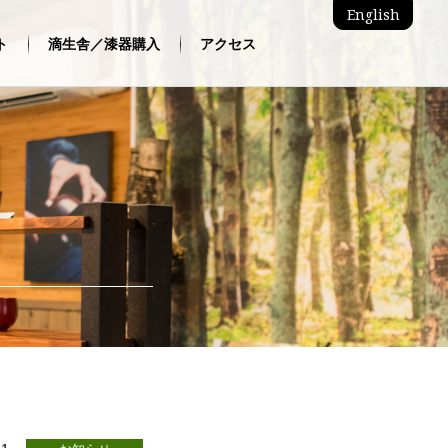
English
ト
滴生舎／漆器購入
アクセス