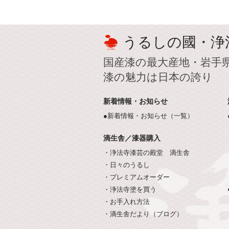
うるしの國・浄
国産漆の最大産地・岩手
漆の魅力は日本の誇り
新着情報・お知らせ
●新着情報・お知らせ（一覧）
滴生舎／漆器購入
・浄法寺漆芸の殿堂 滴生舎
・日々のうるし
・プレミアムオーダー
・浄法寺塗を買う
・お手入れ方法
・滴生舎だより（ブログ）