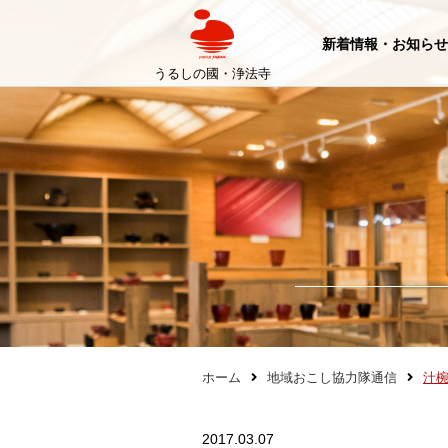
新着情報・お知らせ
うるしの國・浄法寺
ホーム
地域おこし協力隊通信
汁椀
2017.03.07