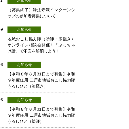
11
お知らせ
（募集終了）浄法寺漆インターンシ
ップの参加者募集について
09
お知らせ
地域おこし協力隊（塗師・漆掻き）
オンライン相談会開催！「ぶっちゃ
け話」で不安を解消しよう！
06
お知らせ
【令和８年８月31日まで募集】令和
９年度任用 二戸市地域おこし協力隊
うるしびと（漆掻き）
06
お知らせ
【令和８年８月31日まで募集】令和
９年度任用 二戸市地域おこし協力隊
うるしびと（塗師）