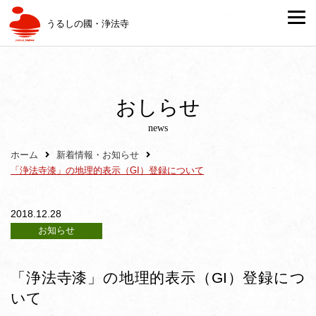
うるしの國・浄法寺
おしらせ
news
ホーム
新着情報・お知らせ
「浄法寺漆」の地理的表示（GI）登録について
2018.12.28
お知らせ
「浄法寺漆」の地理的表示（GI）登録につ
いて