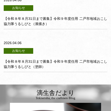
2026.04.06
お知らせ
【令和８年８月31日まで募集】令和９年度任用 二戸市地域おこし
協力隊うるしびと（漆掻き）
2026.04.06
お知らせ
【令和８年８月31日まで募集】令和９年度任用 二戸市地域おこし
協力隊うるしびと（塗師）
滴生舎だより
Tekiseisha, the craftmen Blog