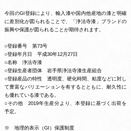
今回のGI登録により、輸入漆や国内他産地の漆と明確
に差別化が図られることで、「浄法寺漆」ブランドの
振興や保護が図られることが期待されます。
○登録番号 第73号
○登録年月日 平成30年12月27日
○名称 浄法寺漆
○登録生産者団体 岩手県浄法寺漆生産組合
○登録産品の特性 透明度、硬化時間、粘度などに対し
て豊富なバリエーションを有するとともに、耐久性に
も優れている漆である。
○その他 2019年生産分より、本登録に基づく出荷を
予定。
※ 地理的表示（GI）保護制度