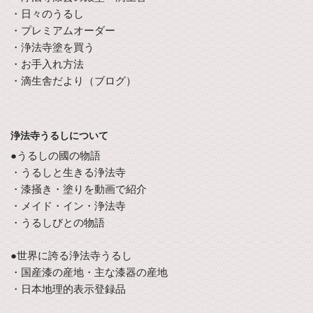
・日々のうるし
・プレミアムオーダー
・浄法寺塗を買う
・お手入れ方法
・滴生舎だより（ブログ）
浄法寺うるしについて
●うるしの國の物語
・うるしと生きる浄法寺
・漆掻き・塗りを動画で紹介
・メイド・イン・浄法寺
・うるしびとの物語
●世界に誇る浄法寺うるし
・国産漆の産地・主な漆器の産地
・日本地理的表示登録品