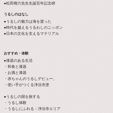
●松田権六先生生誕百年記念碑
うるしのはなし
●うるしの魅力は海を渡った
●時代を越えるうるわしのニッポン
●日本の文化を支えるマテリアル
おすすめ・体験
●漆器のある生活
・和食と漆器
・お酒と漆器
・赤ちゃんのうるしデビュー。
・使い手がつくる浄法寺塗
●うるしの国を旅する
・うるし体験
・うるしにふれる：浄法寺エリア