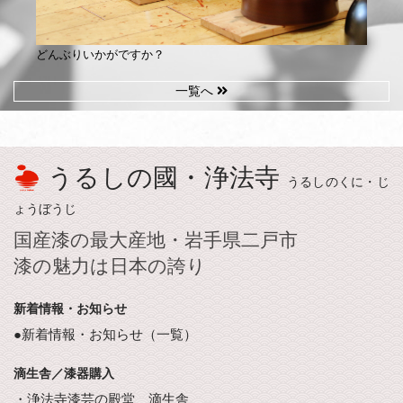
どんぶりいかがですか？
一覧へ
うるしの國・浄法寺
うるしのくに・じ
ょうぼうじ
国産漆の最大産地・岩手県二戸市
漆の魅力は日本の誇り
新着情報・お知らせ
●新着情報・お知らせ（一覧）
滴生舎／漆器購入
・浄法寺漆芸の殿堂 滴生舎