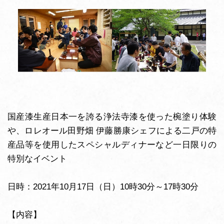
国産漆生産日本一を誇る浄法寺漆を使った椀塗り体験
や、ロレオール田野畑 伊藤勝康シェフによる二戸の特
産品等を使用したスペシャルディナーなど一日限りの
特別なイベント
日時：2021年10月17日（日）10時30分～17時30分
【内容】