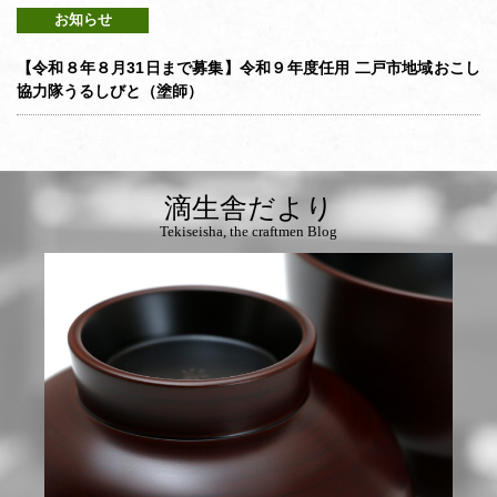
お知らせ
【令和８年８月31日まで募集】令和９年度任用 二戸市地域おこし
協力隊うるしびと（塗師）
滴生舎だより
Tekiseisha, the craftmen Blog