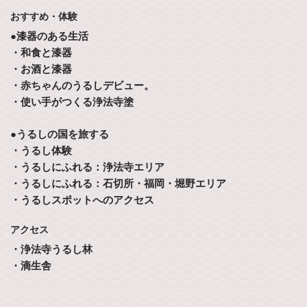
おすすめ・体験
●漆器のある生活
・和食と漆器
・お酒と漆器
・赤ちゃんのうるしデビュー。
・使い手がつくる浄法寺塗
●うるしの国を旅する
・うるし体験
・うるしにふれる：浄法寺エリア
・うるしにふれる：石切所・福岡・堀野エリア
・うるしスポットへのアクセス
アクセス
・浄法寺うるし林
・滴生舎