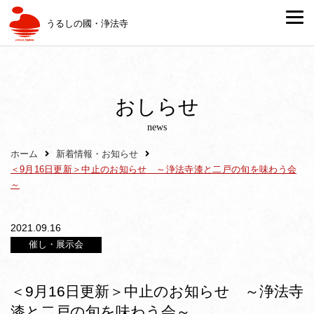
うるしの國・浄法寺
おしらせ
news
ホーム
新着情報・お知らせ
＜9月16日更新＞中止のお知らせ ～浄法寺漆と二戸の旬を味わう会
～
2021.09.16
催し・展示会
＜9月16日更新＞中止のお知らせ ～浄法寺
漆と二戸の旬を味わう会～