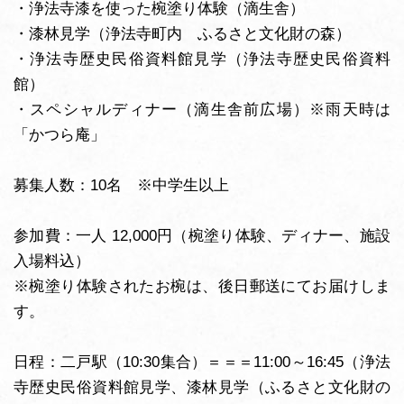
・浄法寺漆を使った椀塗り体験（滴生舎）
・漆林見学（浄法寺町内 ふるさと文化財の森）
・浄法寺歴史民俗資料館見学（浄法寺歴史民俗資料
館）
・スペシャルディナー（滴生舎前広場）※雨天時は
「かつら庵」
募集人数：10名 ※中学生以上
参加費：一人 12,000円（椀塗り体験、ディナー、施設
入場料込）
※椀塗り体験されたお椀は、後日郵送にてお届けしま
す。
日程：二戸駅（10:30集合）＝＝＝11:00～16:45（浄法
寺歴史民俗資料館見学、漆林見学（ふるさと文化財の