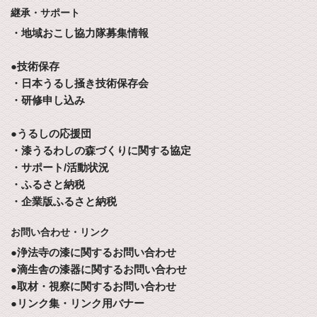
継承・サポート
・地域おこし協力隊募集情報
●技術保存
・日本うるし掻き技術保存会
・研修申し込み
●うるしの応援団
・漆うるわしの森づくりに関する協定
・サポート/活動状況
・ふるさと納税
・企業版ふるさと納税
お問い合わせ・リンク
●浄法寺の漆に関するお問い合わせ
●滴生舎の漆器に関するお問い合わせ
●取材・視察に関するお問い合わせ
●リンク集・リンク用バナー