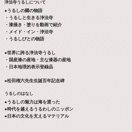
浄法寺うるしについて
●うるしの國の物語
・うるしと生きる浄法寺
・漆掻き・塗りを動画で紹介
・メイド・イン・浄法寺
・うるしびとの物語
●世界に誇る浄法寺うるし
・国産漆の産地・主な漆器の産地
・日本地理的表示登録品
●松田権六先生生誕百年記念碑
うるしのはなし
●うるしの魅力は海を渡った
●時代を越えるうるわしのニッポン
●日本の文化を支えるマテリアル