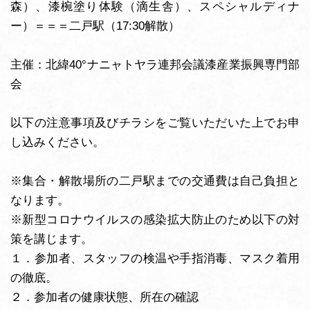
森）、漆椀塗り体験（滴生舎）、スペシャルディナ
ー）＝＝＝二戸駅（17:30解散）
主催：北緯40°ナニャトヤラ連邦会議漆産業振興専門部
会
以下の注意事項及びチラシをご覧いただいた上でお申
し込みください。
※集合・解散場所の二戸駅までの交通費は自己負担と
なります。
※新型コロナウイルスの感染拡大防止のため以下の対
策を講じます。
１．参加者、スタッフの検温や手指消毒、マスク着用
の徹底。
２．参加者の健康状態、所在の確認