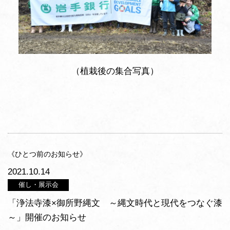
（植栽後の集合写真）
《ひとつ前のお知らせ》
2021.10.14
催し・展示会
「浄法寺漆×御所野縄文 ～縄文時代と現代をつなぐ漆
～」開催のお知らせ