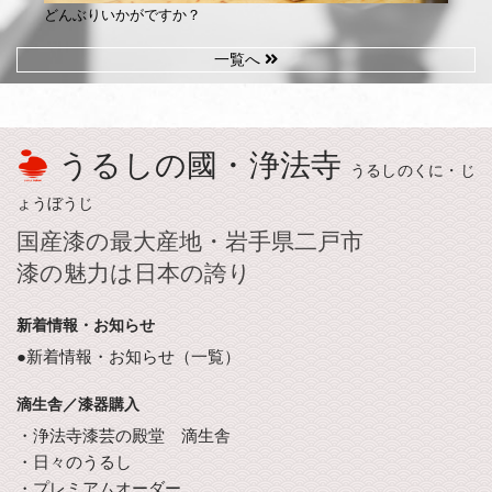
どんぶりいかがですか？
一覧へ
うるしの國・浄法寺
うるしのくに・じ
ょうぼうじ
国産漆の最大産地・岩手県二戸市
漆の魅力は日本の誇り
新着情報・お知らせ
●新着情報・お知らせ（一覧）
滴生舎／漆器購入
・浄法寺漆芸の殿堂 滴生舎
・日々のうるし
・プレミアムオーダー