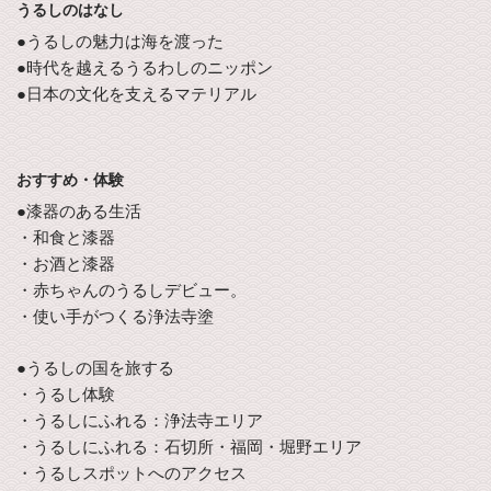
うるしのはなし
●うるしの魅力は海を渡った
●時代を越えるうるわしのニッポン
●日本の文化を支えるマテリアル
おすすめ・体験
●漆器のある生活
・和食と漆器
・お酒と漆器
・赤ちゃんのうるしデビュー。
・使い手がつくる浄法寺塗
●うるしの国を旅する
・うるし体験
・うるしにふれる：浄法寺エリア
・うるしにふれる：石切所・福岡・堀野エリア
・うるしスポットへのアクセス