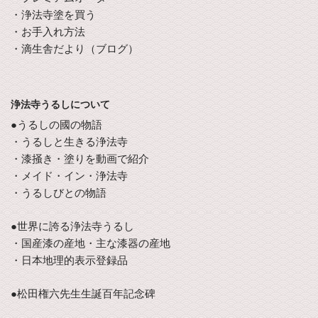
・浄法寺塗を買う
・お手入れ方法
・滴生舎だより（ブログ）
浄法寺うるしについて
●うるしの國の物語
・うるしと生きる浄法寺
・漆掻き・塗りを動画で紹介
・メイド・イン・浄法寺
・うるしびとの物語
●世界に誇る浄法寺うるし
・国産漆の産地・主な漆器の産地
・日本地理的表示登録品
●松田権六先生生誕百年記念碑