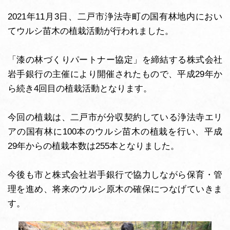
2021年11月3日、二戸市浄法寺町の国有林地内におい
てウルシ苗木の植栽活動が行われました。
「漆の林づくりパートナー協定」を締結する株式会社
岩手銀行の主催により開催されたもので、平成29年か
ら続き4回目の植栽活動となります。
今回の植栽は、二戸市が分収契約している浄法寺エリ
アの国有林に100本のウルシ苗木の植栽を行い、平成
29年からの植栽本数は255本となりました。
今後も市と株式会社岩手銀行で協力しながら保育・管
理を進め、将来のウルシ原木の確保につなげていきま
す。