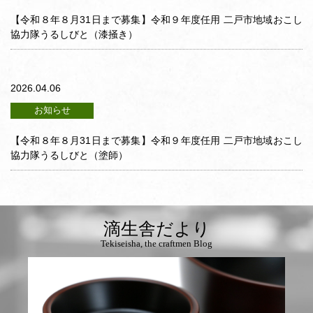
【令和８年８月31日まで募集】令和９年度任用 二戸市地域おこし
協力隊うるしびと（漆掻き）
2026.04.06
お知らせ
【令和８年８月31日まで募集】令和９年度任用 二戸市地域おこし
協力隊うるしびと（塗師）
滴生舎だより
Tekiseisha, the craftmen Blog