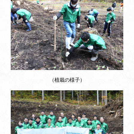
（植栽の様子）