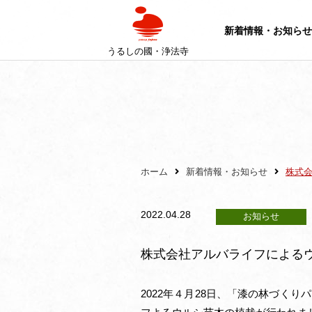
新着情報・お知らせ
うるしの國・浄法寺
ホーム
新着情報・お知らせ
株式
2022.04.28
お知らせ
株式会社アルバライフによる
2022年４月28日、「漆の林づく