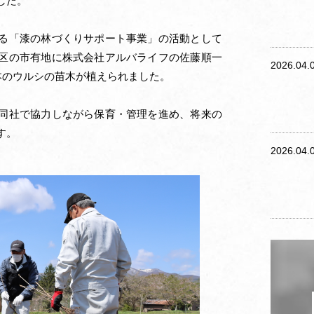
した。
る「漆の林づくりサポート事業」の活動として
区の市有地に株式会社アルバライフの佐藤順一
2026.04.
本のウルシの苗木が植えられました。
同社で協力しながら保育・管理を進め、将来の
す。
2026.04.