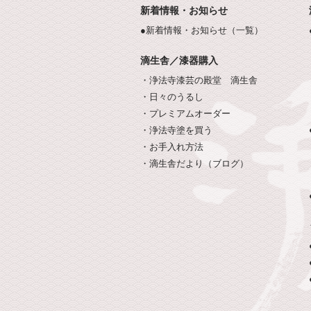
新着情報・お知らせ
●新着情報・お知らせ（一覧）
滴生舎／漆器購入
・浄法寺漆芸の殿堂 滴生舎
・日々のうるし
・プレミアムオーダー
・浄法寺塗を買う
・お手入れ方法
・滴生舎だより（ブログ）