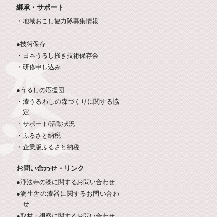
継承・サポート
・地域おこし協力隊募集情報
●技術保存
・日本うるし掻き技術保存会
・研修申し込み
●うるしの応援団
・漆うるわしの森づくりに関する協
定
・サポート/活動状況
・
・ふるさと納税
・企業版ふるさと納税
お問い合わせ・リンク
●浄法寺の漆に関するお問い合わせ
●滴生舎の漆器に関するお問い合わ
せ
●取材・視察に関するお問い合わせ