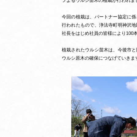
フよるウルシ苗木の植栽が行われま
今回の植栽は、パートナー協定に係
行われたもので、浄法寺町明神沢地
社長をはじめ社員の皆様により100
植栽されたウルシ苗木は、今後市と
ウルシ原木の確保につなげていきま