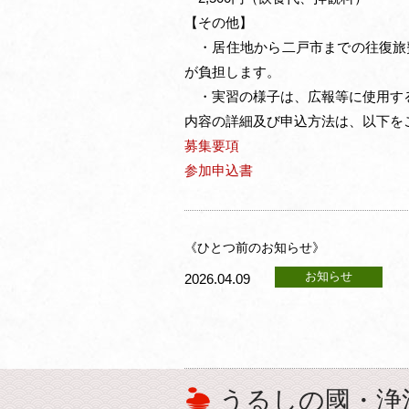
【その他】
・居住地から二戸市までの往復旅
が負担します。
・実習の様子は、広報等に使用す
内容の詳細及び申込方法は、以下を
募集要項
参加申込書
《ひとつ前のお知らせ》
お知らせ
2026.04.09
うるしの國・浄