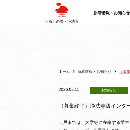
新着情報・お知らせ
うるしの國・浄法寺
ホーム
新着情報・お知らせ
（募
2026.05.11
お知らせ
（募集終了）浄法寺漆インタ
二戸市では、大学等に在籍する学生