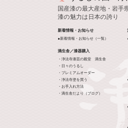
国産漆の最大産地・岩手
漆の魅力は日本の誇り
新着情報・お知らせ
●新着情報・お知らせ（一覧）
滴生舎／漆器購入
・浄法寺漆芸の殿堂 滴生舎
・日々のうるし
・プレミアムオーダー
・浄法寺塗を買う
・お手入れ方法
・滴生舎だより（ブログ）