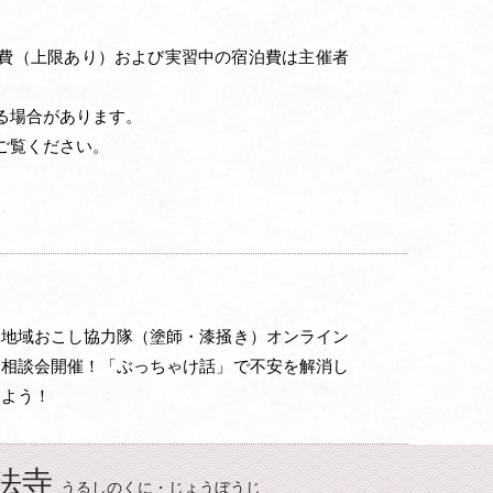
費（上限あり）および実習中の宿泊費は主催者
る場合があります。
ご覧ください。
地域おこし協力隊（塗師・漆掻き）オンライン
相談会開催！「ぶっちゃけ話」で不安を解消し
よう！
法寺
うるしのくに・じょうぼうじ