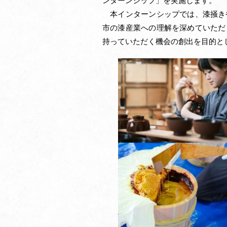
ンターンシップ」を実施します。
本インターンシップでは、漆掻き
市の漆産業への理解を深めていただ
持っていただく機会の創出を目的と