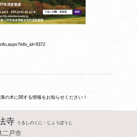
o/info.aspx?info_id=9372
漆の木に関する情報をお知らせください！
法寺
うるしのくに・じょうぼうじ
県二戸市