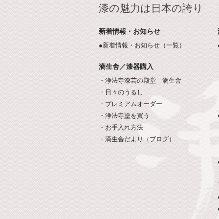
漆の魅力は日本の誇り
新着情報・お知らせ
●新着情報・お知らせ（一覧）
滴生舎／漆器購入
・浄法寺漆芸の殿堂 滴生舎
・日々のうるし
・プレミアムオーダー
・浄法寺塗を買う
・お手入れ方法
・滴生舎だより（ブログ）