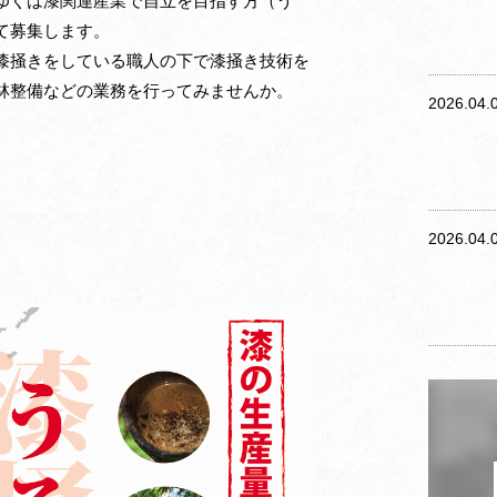
ゆくは漆関連産業で自立を目指す方（う
て募集します。
漆掻きをしている職人の下で漆掻き技術を
林整備などの業務を行ってみませんか。
2026.04.
2026.04.