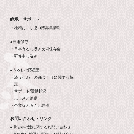
継承・サポート
・地域おこし協力隊募集情報
●技術保存
・日本うるし掻き技術保存会
・研修申し込み
●うるしの応援団
・漆うるわしの森づくりに関する協
定
・サポート/活動状況
・
・ふるさと納税
・企業版ふるさと納税
お問い合わせ・リンク
●浄法寺の漆に関するお問い合わせ