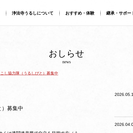
浄法寺うるしについて
おすすめ・体験
継承・サポー
おしらせ
news
おこし協力隊（うるしびと）募集中
2026.05.
と）募集中
2026.04.