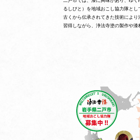
二戸市では、漆に興味があり、ゆく
るしびと）を地域おこし協力隊とし
古くから伝承されてきた技術により
習得しながら、浄法寺塗の製作や漆