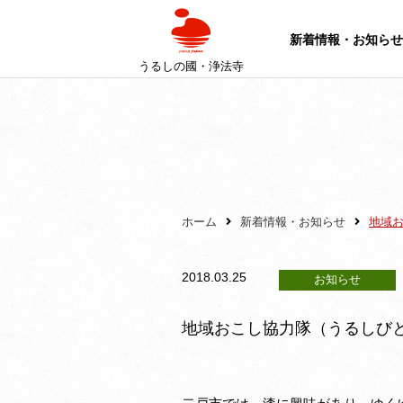
新着情報・お知らせ
うるしの國・浄法寺
ホーム
新着情報・お知らせ
地域
2018.03.25
お知らせ
地域おこし協力隊（うるしび