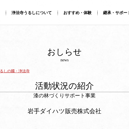
浄法寺うるしについて
おすすめ・体験
継承・サポー
おしらせ
news
うるしの國・浄法寺
活動状況の紹介
漆の林づくりサポート事業
岩手ダイハツ販売株式会社