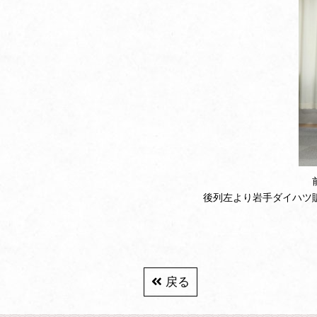
後列左より岩手ダイハツ
戻る