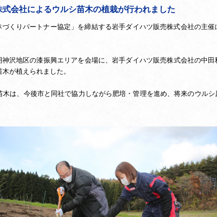
株式会社によるウルシ苗木の植栽が行われました
漆の林づくりパートナー協定」を締結する岩手ダイハツ販売株式会社の主
明神沢地区の漆振興エリアを会場に、岩手ダイハツ販売株式会社の中田
苗木が植えられました。
シ苗木は、今後市と同社で協力しながら肥培・管理を進め、将来のウルシ