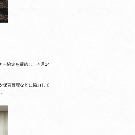
ナー協定を締結し、４月14
や保育管理などに協力して
す。