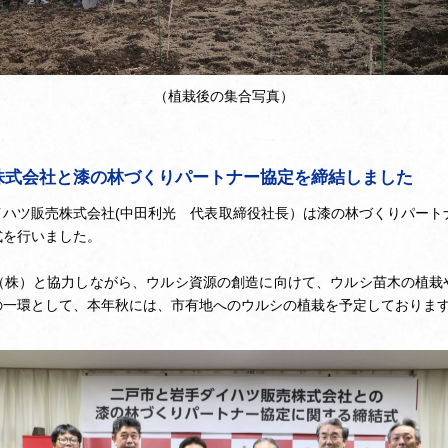
（植栽後の集合写真）
株式会社と漆の林づくりパートナー協定を締結しました
ハツ販売株式会社(中田利光 代表取締役社長）は漆の林づくりパート
式を行いました。
（株）と協力しながら、ウルシ資源の創造に向けて、ウルシ苗木の植栽
の一環として、本年秋には、市有地へのウルシの植栽を予定しておりま