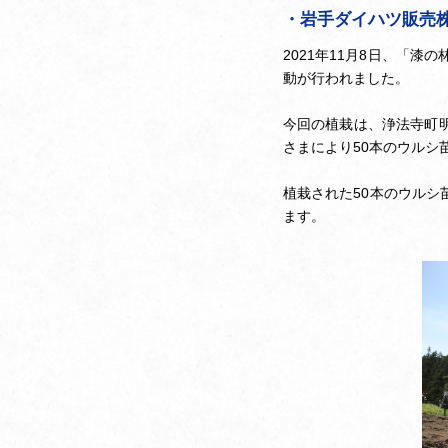
・岩手ダイハツ販売
2021年11月8日、「
動が行われました。
今回の植栽は、浄法寺町
さまにより50本のウルシ
植栽された50本のウル
ます。