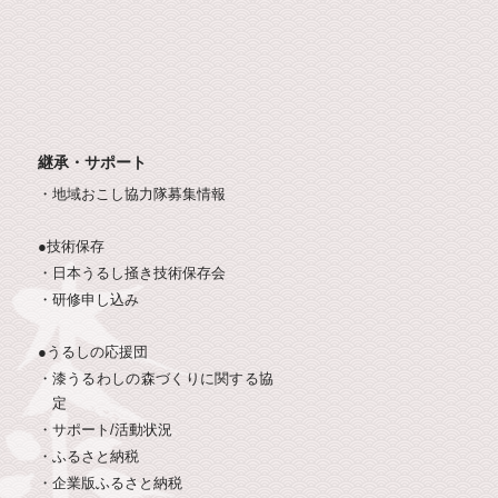
継承・サポート
・地域おこし協力隊募集情報
●技術保存
・日本うるし掻き技術保存会
・研修申し込み
●うるしの応援団
・漆うるわしの森づくりに関する協
定
・サポート/活動状況
・
・ふるさと納税
・企業版ふるさと納税