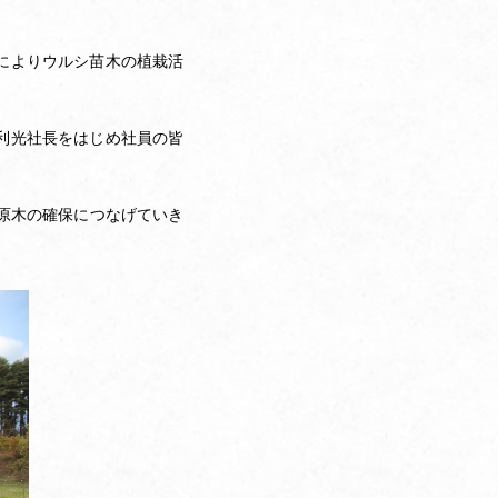
催によりウルシ苗木の植栽活
利光社長をはじめ社員の皆
原木の確保につなげていき