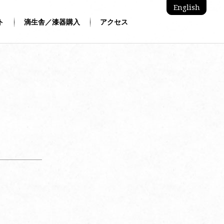
English
ト
滴生舎／漆器購入
アクセス