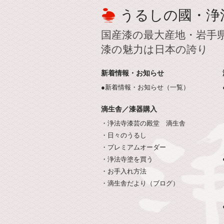
うるしの國・浄
国産漆の最大産地・岩手
漆の魅力は日本の誇り
新着情報・お知らせ
●新着情報・お知らせ（一覧）
滴生舎／漆器購入
・浄法寺漆芸の殿堂 滴生舎
・日々のうるし
・プレミアムオーダー
・浄法寺塗を買う
・お手入れ方法
・滴生舎だより（ブログ）