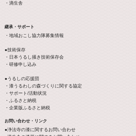
・滴生舎
継承・サポート
・地域おこし協力隊募集情報
●技術保存
・日本うるし掻き技術保存会
・研修申し込み
●うるしの応援団
・漆うるわしの森づくりに関する協定
・サポート/活動状況
・ふるさと納税
・企業版ふるさと納税
お問い合わせ・リンク
●浄法寺の漆に関するお問い合わせ