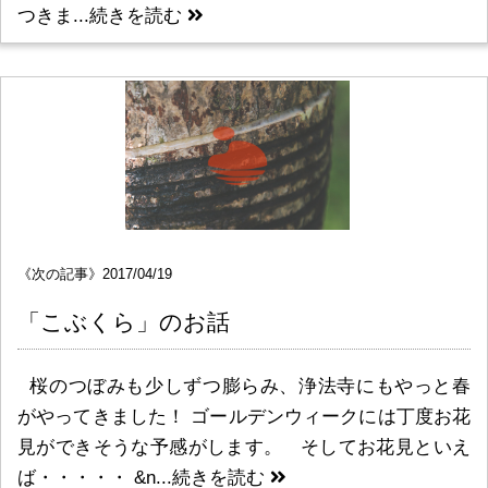
つきま...
続きを読む
《次の記事》2017/04/19
「こぶくら」のお話
桜のつぼみも少しずつ膨らみ、浄法寺にもやっと春
がやってきました！ ゴールデンウィークには丁度お花
見ができそうな予感がします。 そしてお花見といえ
ば・・・・・ &n...
続きを読む