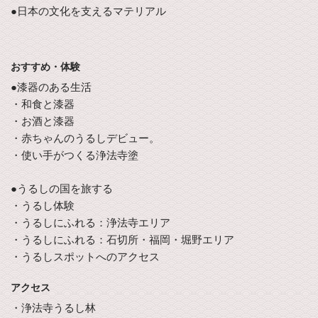
●日本の文化を支えるマテリアル
おすすめ・体験
●漆器のある生活
・和食と漆器
・お酒と漆器
・赤ちゃんのうるしデビュー。
・使い手がつくる浄法寺塗
●うるしの国を旅する
・うるし体験
・うるしにふれる：浄法寺エリア
・うるしにふれる：石切所・福岡・堀野エリア
・うるしスポットへのアクセス
アクセス
・浄法寺うるし林