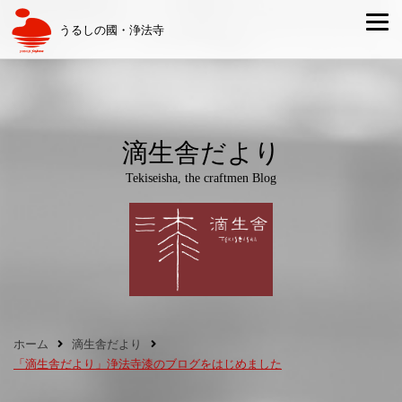
うるしの國・浄法寺
滴生舎だより
Tekiseisha, the craftmen Blog
ホーム
滴生舎だより
「滴生舎だより」浄法寺漆のブログをはじめました