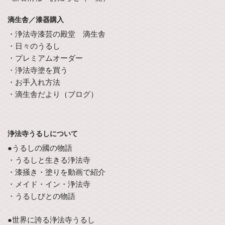
滴生舎／漆器購入
・浄法寺漆芸の殿堂 滴生舎
・日々のうるし
・プレミアムオーダー
・浄法寺塗を買う
・お手入れ方法
・滴生舎だより（ブログ）
浄法寺うるしについて
●うるしの國の物語
・うるしと生きる浄法寺
・漆掻き・塗りを動画で紹介
・メイド・イン・浄法寺
・うるしびとの物語
●世界に誇る浄法寺うるし