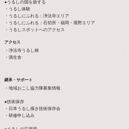
●うるしの国を旅する
・うるし体験
・うるしにふれる：浄法寺エリア
・うるしにふれる：石切所・福岡・堀野エリア
・うるしスポットへのアクセス
アクセス
・浄法寺うるし林
・滴生舎
継承・サポート
・地域おこし協力隊募集情報
●技術保存
・日本うるし掻き技術保存会
・研修申し込み
●うるしの応援団