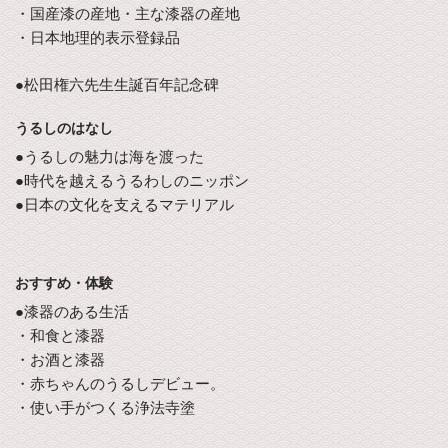
・国産漆の産地・主な漆器の産地
・日本地理的表示登録品
●松田権六先生生誕百年記念碑
うるしのはなし
●うるしの魅力は海を渡った
●時代を越えるうるわしのニッポン
●日本の文化を支えるマテリアル
おすすめ・体験
●漆器のある生活
・和食と漆器
・お酒と漆器
・赤ちゃんのうるしデビュー。
・使い手がつくる浄法寺塗