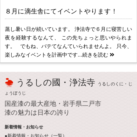
８月に滴生舎にてイベントやります！
蒸し暑い日が続いています。 浄法寺で６月に寝苦しい
夜を経験するなんて、 この先ちょっと思いやられま
す。 でもね、バテてなんていられませんよ。 只今、
楽しみなイベントを計画中です...
続きを読む
うるしの國・浄法寺
うるしのくに・じ
ょうぼうじ
国産漆の最大産地・岩手県二戸市
漆の魅力は日本の誇り
新着情報・お知らせ
●新着情報・お知らせ（一覧）