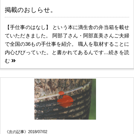
掲載のおしらせ。
【手仕事のはなし】 という本に滴生舎の弁当箱を載せ
ていただきました。 阿部了さん・阿部直美さんご夫婦
で全国の36もの手仕事を紹介。 職人を取材することに
内心びびっていた。と書かれてあるんです...
続きを読
む
《次の記事》2018/07/02