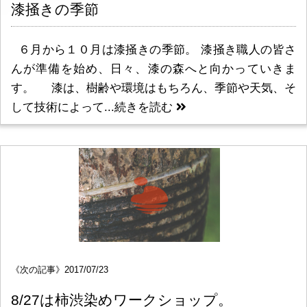
漆掻きの季節
６月から１０月は漆掻きの季節。 漆掻き職人の皆さ
んが準備を始め、日々、漆の森へと向かっていきま
す。 漆は、樹齢や環境はもちろん、季節や天気、そ
して技術によって...
続きを読む
《次の記事》2017/07/23
8/27は柿渋染めワークショップ。