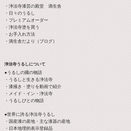
・浄法寺漆芸の殿堂 滴生舎
・日々のうるし
・プレミアムオーダー
・浄法寺塗を買う
・お手入れ方法
・滴生舎だより（ブログ）
浄法寺うるしについて
●うるしの國の物語
・うるしと生きる浄法寺
・漆掻き・塗りを動画で紹介
・メイド・イン・浄法寺
・うるしびとの物語
●世界に誇る浄法寺うるし
・国産漆の産地・主な漆器の産地
・日本地理的表示登録品