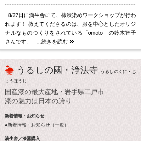
8/27日に滴生舎にて、柿渋染めワークショップが行わ
れます！ 教えてくださるのは、服を中心としたオリジ
ナルなものつくりをされている「omoto」の鈴木智子
さんです。 ...
続きを読む
うるしの國・浄法寺
うるしのくに・じ
ょうぼうじ
国産漆の最大産地・岩手県二戸市
漆の魅力は日本の誇り
新着情報・お知らせ
●新着情報・お知らせ（一覧）
滴生舎／漆器購入