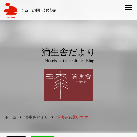
うるしの國・浄法寺
滴生舎だより
Tekiseisha, the craftmen Blog
ホーム
滴生舎だより
浄法寺も暑いです