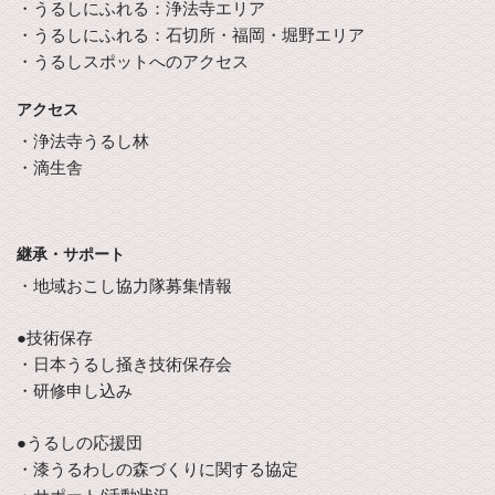
・うるしにふれる：浄法寺エリア
・うるしにふれる：石切所・福岡・堀野エリア
・うるしスポットへのアクセス
アクセス
・浄法寺うるし林
・滴生舎
継承・サポート
・地域おこし協力隊募集情報
●技術保存
・日本うるし掻き技術保存会
・研修申し込み
●うるしの応援団
・漆うるわしの森づくりに関する協定