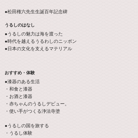
●松田権六先生生誕百年記念碑
うるしのはなし
●うるしの魅力は海を渡った
●時代を越えるうるわしのニッポン
●日本の文化を支えるマテリアル
おすすめ・体験
●漆器のある生活
・和食と漆器
・お酒と漆器
・赤ちゃんのうるしデビュー。
・使い手がつくる浄法寺塗
●うるしの国を旅する
・うるし体験