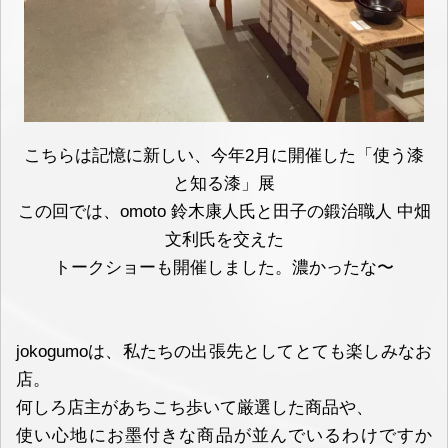
こちらは記憶に新しい、今年2月に開催した「使う漆
と知る漆」展
この回では、omoto 鈴木康人氏と田子の鍛治職人 中畑
文利氏を交えた
トークショーも開催しました。濃かったな〜
jokogumoは、私たちの出張先としてとても楽しみなお
店。
何しろ店主があちこち歩いて厳選した商品や、
使い心地にお墨付きな商品が並んでいるわけですか