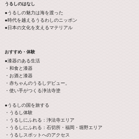
うるしのはなし
●うるしの魅力は海を渡った
●時代を越えるうるわしのニッポン
●日本の文化を支えるマテリアル
おすすめ・体験
●漆器のある生活
・和食と漆器
・お酒と漆器
・赤ちゃんのうるしデビュー。
・使い手がつくる浄法寺塗
●うるしの国を旅する
・うるし体験
・うるしにふれる：浄法寺エリア
・うるしにふれる：石切所・福岡・堀野エリア
・うるしスポットへのアクセス