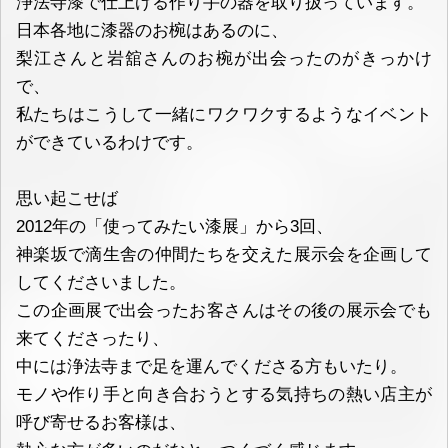
浄法寺漆で仕上げる作り手の器を取り扱っています。
日本各地に漆器のお椀はあるのに、
梨江さんと岩舘さんのお椀が出会ったのがきっかけ
で、
私たちはこうして一緒にワクワクするようなイベント
ができているわけです。
思い起こせば
2012年の「使ってみたい漆展」から3回、
神楽坂で滴生舎の仲間たちを交えた展示会を企画して
してくださいました。
この企画展で出会ったお客さんはその後の展示会でも
来てくださったり、
中には浄法寺まで足を運んでくださる方もいたり。
モノや作り手と向き合おうとする気持ちの熱い店主が
呼び寄せるお客様は、