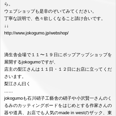
ら。
ウェブショップも是非のぞいてみてください。
丁寧な説明で、色々欲しくなること請け合いです。
↓↓
http://www.jokogumo.jp/webshop/
滴生舎会場で１１〜１９日にポップアップショップを
展開するjokogumoですが、
店主の梨江さんは１１日・１２日にお店に立ってくだ
さいます。
梨江さん曰く
……
jokogumoも石川硝子工藝舎の硝子や小沢賢一さんのく
るみのカッティングボードをはじめとする作家さんの
器や道具、お店でも人気のmade in westのザック、東