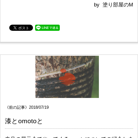
by 塗り部屋のM
《前の記事》2018/07/19
漆とomotoと