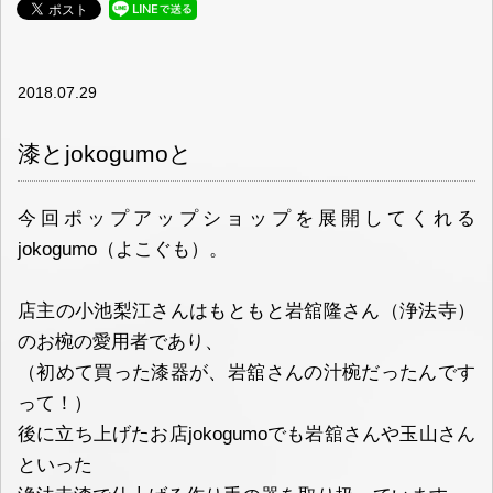
2018.07.29
漆とjokogumoと
今回ポップアップショップを展開してくれる
jokogumo（よこぐも）。
店主の小池梨江さんはもともと岩舘隆さん（浄法寺）
のお椀の愛用者であり、
（初めて買った漆器が、岩舘さんの汁椀だったんです
って！）
後に立ち上げたお店jokogumoでも岩舘さんや玉山さん
といった