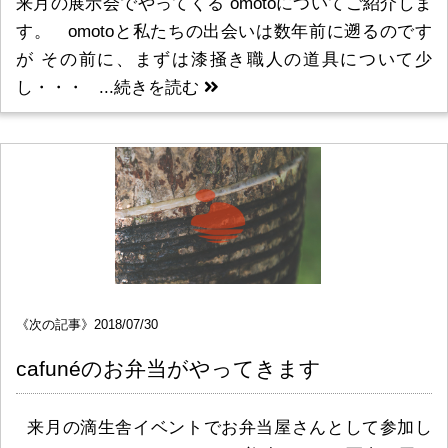
来月の展示会でやってくる omotoについてご紹介しま
す。 omotoと私たちの出会いは数年前に遡るのです
が その前に、まずは漆掻き職人の道具について少
し・・・ ...
続きを読む
《次の記事》2018/07/30
cafunéのお弁当がやってきます
来月の滴生舎イベントでお弁当屋さんとして参加し