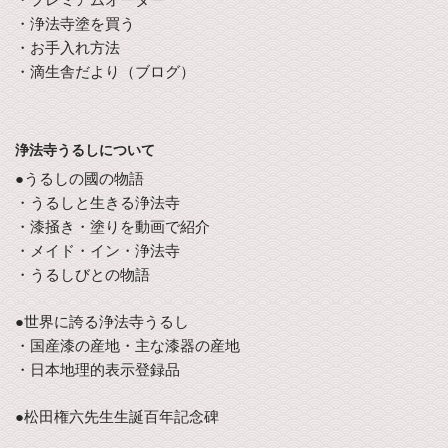
・浄法寺塗を買う
・お手入れ方法
・滴生舎だより（ブログ）
浄法寺うるしについて
●うるしの國の物語
・うるしと生きる浄法寺
・漆掻き・塗りを動画で紹介
・メイド・イン・浄法寺
・うるしびとの物語
●世界に誇る浄法寺うるし
・国産漆の産地・主な漆器の産地
・日本地理的表示登録品
●松田権六先生生誕百年記念碑