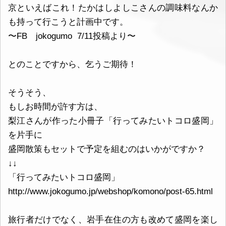
京といえばこれ！たかはしよしこさんの調味料なんか
も持って行こうと計画中です。
〜FB jokogumo 7/11投稿より〜
とのことですから、乞うご期待！
そうそう、
もしお時間が許す方は、
梨江さんが作った小冊子「行ってみたいトコロ盛岡」
を片手に
盛岡散策もセットで予定を組むのはいかがですか？
↓↓
「行ってみたいトコロ盛岡」
http://www.jokogumo.jp/webshop/komono/post-65.html
旅行者だけでなく、岩手在住の方も改めて盛岡を楽し