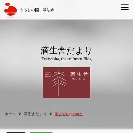
うるしの國・浄法寺
滴生舎だより
Tekiseisha, the craftmen Blog
ホーム
滴生舎だより
漆とjokogumoと