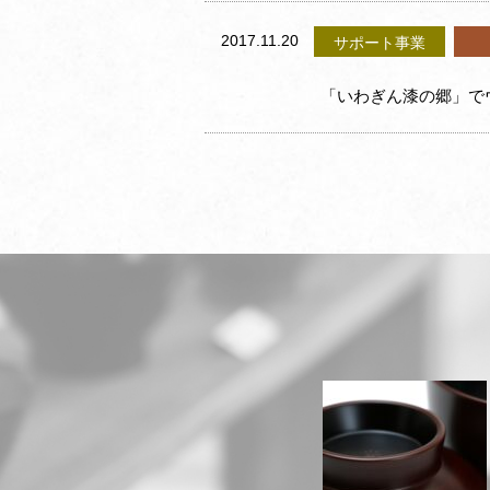
2017.11.20
サポート事業
「いわぎん漆の郷」で