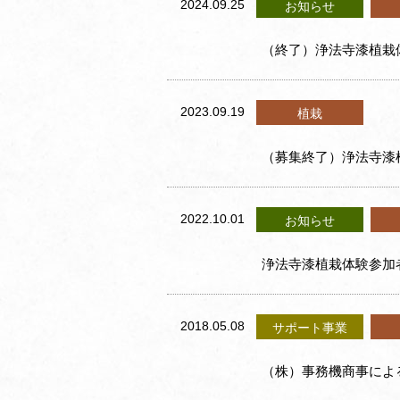
2024.09.25
お知らせ
（終了）浄法寺漆植栽
2023.09.19
植栽
（募集終了）浄法寺漆
2022.10.01
お知らせ
浄法寺漆植栽体験参加
2018.05.08
サポート事業
（株）事務機商事によ