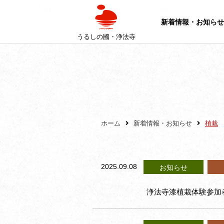
新着情報・お知らせ
うるしの國・浄法寺
ホーム
新着情報・お知らせ
植栽
2025.09.08
お知らせ
浄法寺漆植栽体験参加