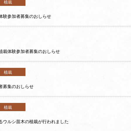
植栽
体験参加者募集のおしらせ
植栽体験参加者募集のおしらせ
植栽
者募集のおしらせ
植栽
るウルシ苗木の植栽が行われました