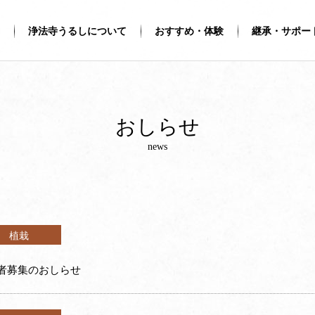
浄法寺うるしについて
おすすめ・体験
継承・サポー
おしらせ
news
植栽
者募集のおしらせ