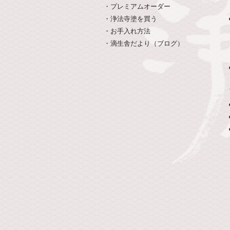
・プレミアムオーダー
・浄法寺塗を買う
・お手入れ方法
・滴生舎だより（ブログ）