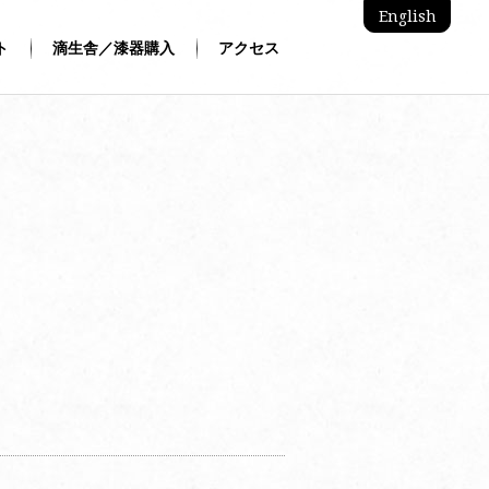
English
ト
滴生舎／漆器購入
アクセス