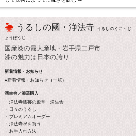
うるしの國・浄法寺
うるしのくに・じ
ょうぼうじ
国産漆の最大産地・岩手県二戸市
漆の魅力は日本の誇り
新着情報・お知らせ
●新着情報・お知らせ（一覧）
滴生舎／漆器購入
・浄法寺漆芸の殿堂 滴生舎
・日々のうるし
・プレミアムオーダー
・浄法寺塗を買う
・お手入れ方法