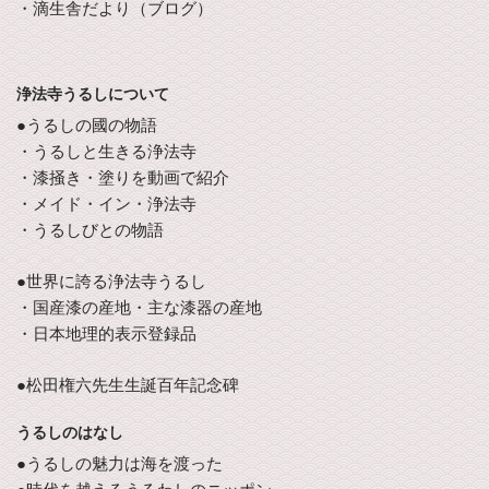
・滴生舎だより（ブログ）
浄法寺うるしについて
●うるしの國の物語
・うるしと生きる浄法寺
・漆掻き・塗りを動画で紹介
・メイド・イン・浄法寺
・うるしびとの物語
●世界に誇る浄法寺うるし
・国産漆の産地・主な漆器の産地
・日本地理的表示登録品
●松田権六先生生誕百年記念碑
うるしのはなし
●うるしの魅力は海を渡った