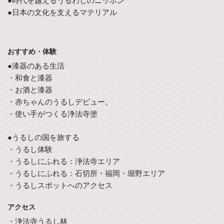
●時代を越えるうるわしのニッポン
●日本の文化を支えるマテリアル
おすすめ・体験
●漆器のある生活
・和食と漆器
・お酒と漆器
・赤ちゃんのうるしデビュー。
・使い手がつくる浄法寺塗
●うるしの国を旅する
・うるし体験
・うるしにふれる：浄法寺エリア
・うるしにふれる：石切所・福岡・堀野エリア
・うるしスポットへのアクセス
アクセス
・浄法寺うるし林