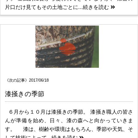
片口だけ見てもその土地ごとに...
続きを読む
《次の記事》2017/06/18
漆掻きの季節
６月から１０月は漆掻きの季節。 漆掻き職人の皆さ
んが準備を始め、日々、漆の森へと向かっていきま
す。 漆は、樹齢や環境はもちろん、季節や天気、そ
して技術によって...
続きを読む