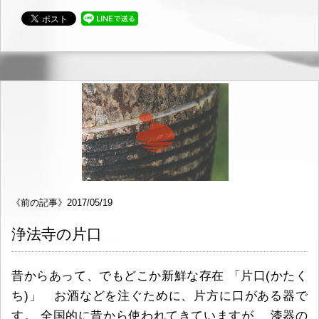
《前の記事》2017/05/19
浄法寺の片口
昔からあって、でもどこか新鮮な存在 「片口(かたく
ち)」 お酒などを注ぐために、片方に口がある器で
す。 全国的に昔から使われてきていますが、 漆器の