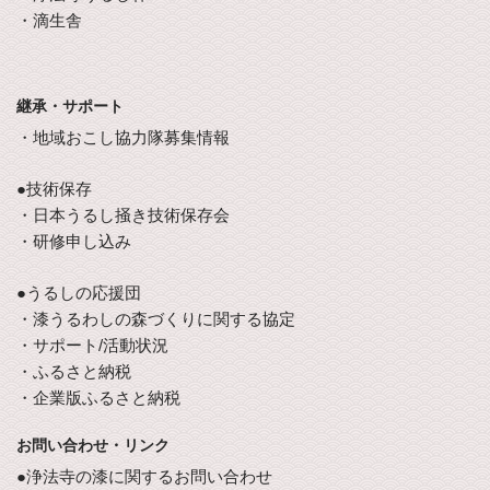
・滴生舎
継承・サポート
・地域おこし協力隊募集情報
●技術保存
・日本うるし掻き技術保存会
・研修申し込み
●うるしの応援団
・漆うるわしの森づくりに関する協定
・サポート/活動状況
・ふるさと納税
・企業版ふるさと納税
お問い合わせ・リンク
●浄法寺の漆に関するお問い合わせ