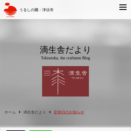
うるしの國・浄法寺
滴生舎だより
Tekiseisha, the craftmen Blog
ホーム
滴生舎だより
定休日のお知らせ