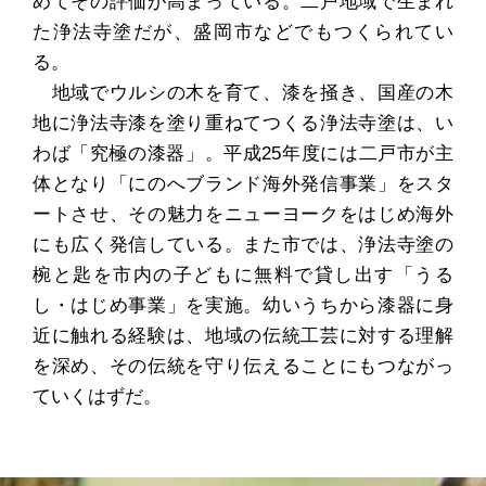
めてその評価が高まっている。二戸地域で生まれ
た浄法寺塗だが、盛岡市などでもつくられてい
る。
地域でウルシの木を育て、漆を掻き、国産の木
地に浄法寺漆を塗り重ねてつくる浄法寺塗は、い
わば「究極の漆器」。平成25年度には二戸市が主
体となり「にのへブランド海外発信事業」をスタ
ートさせ、その魅力をニューヨークをはじめ海外
にも広く発信している。また市では、浄法寺塗の
椀と匙を市内の子どもに無料で貸し出す「うる
し・はじめ事業」を実施。幼いうちから漆器に身
近に触れる経験は、地域の伝統工芸に対する理解
を深め、その伝統を守り伝えることにもつながっ
ていくはずだ。