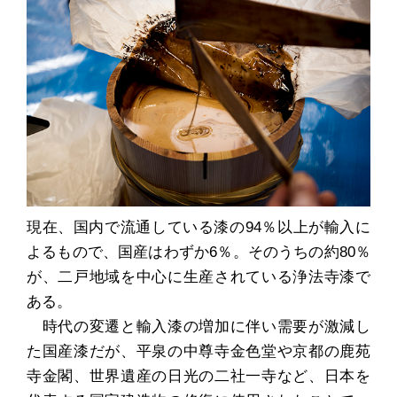
現在、国内で流通している漆の94％以上が輸入に
よるもので、国産はわずか6％。そのうちの約80％
が、二戸地域を中心に生産されている浄法寺漆で
ある。
時代の変遷と輸入漆の増加に伴い需要が激減し
た国産漆だが、平泉の中尊寺金色堂や京都の鹿苑
寺金閣、世界遺産の日光の二社一寺など、日本を