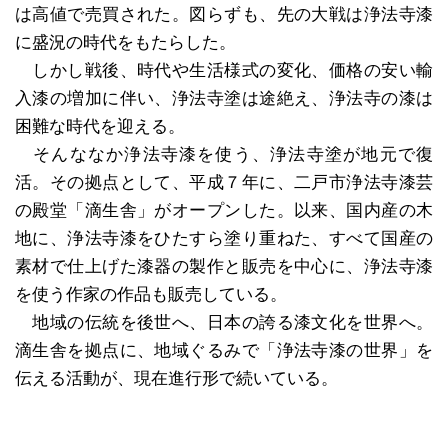
は高値で売買された。図らずも、先の大戦は浄法寺漆
に盛況の時代をもたらした。
しかし戦後、時代や生活様式の変化、価格の安い輸
入漆の増加に伴い、浄法寺塗は途絶え、浄法寺の漆は
困難な時代を迎える。
そんななか浄法寺漆を使う、浄法寺塗が地元で復
活。その拠点として、平成７年に、二戸市浄法寺漆芸
の殿堂「滴生舎」がオープンした。以来、国内産の木
地に、浄法寺漆をひたすら塗り重ねた、すべて国産の
素材で仕上げた漆器の製作と販売を中心に、浄法寺漆
を使う作家の作品も販売している。
地域の伝統を後世へ、日本の誇る漆文化を世界へ。
滴生舎を拠点に、地域ぐるみで「浄法寺漆の世界」を
伝える活動が、現在進行形で続いている。