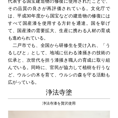
代表する国宝建造物の修復に使用されたことで、
その品質の良さが再評価されている。文化庁で
は、平成30年度から国宝などの建造物の修復には
すべて国産漆を使用する方針を通達。国を挙げ
て、国産漆の需要拡大、生産に携わる人材の育成
も進められている。
二戸市でも、全国から研修生を受け入れ、「う
るしびと」として、地域に伝わる漆掻きの技術の
伝承と、次世代を担う漆掻き職人の育成に取り組
んでいる。同時に、官民が協力して植樹を行うな
ど、ウルシの木を育て、ウルシの森を守る活動も
広がっている。
浄法寺塗
浄法寺漆を贅沢使用