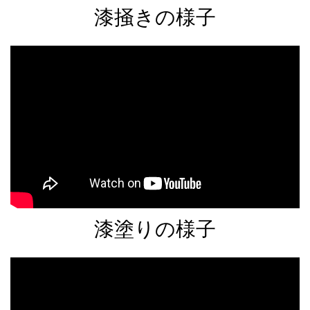
漆掻きの様子
漆塗りの様子