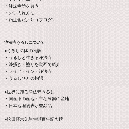
・浄法寺塗を買う
・お手入れ方法
・滴生舎だより（ブログ）
浄法寺うるしについて
●うるしの國の物語
・うるしと生きる浄法寺
・漆掻き・塗りを動画で紹介
・メイド・イン・浄法寺
・うるしびとの物語
●世界に誇る浄法寺うるし
・国産漆の産地・主な漆器の産地
・日本地理的表示登録品
●松田権六先生生誕百年記念碑