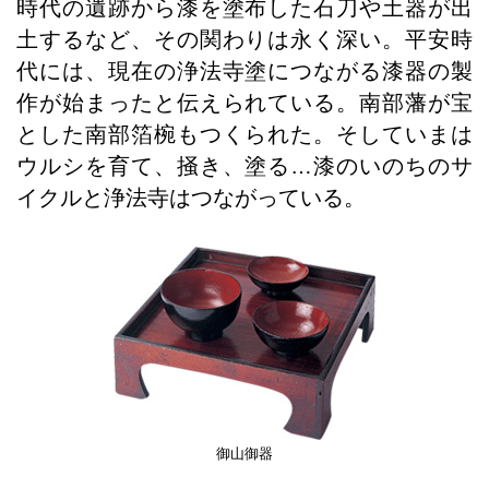
時代の遺跡から漆を塗布した石刀や土器が出
土するなど、その関わりは永く深い。平安時
代には、現在の浄法寺塗につながる漆器の製
作が始まったと伝えられている。南部藩が宝
とした南部箔椀もつくられた。そしていまは
ウルシを育て、掻き、塗る…漆のいのちのサ
イクルと浄法寺はつながっている。
御山御器