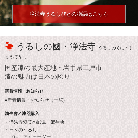
浄法寺うるしびとの物語はこちら
うるしの國・浄法寺
うるしのくに・じ
ょうぼうじ
国産漆の最大産地・岩手県二戸市
漆の魅力は日本の誇り
新着情報・お知らせ
●新着情報・お知らせ（一覧）
滴生舎／漆器購入
・浄法寺漆芸の殿堂 滴生舎
・日々のうるし
・プレミアムオーダー