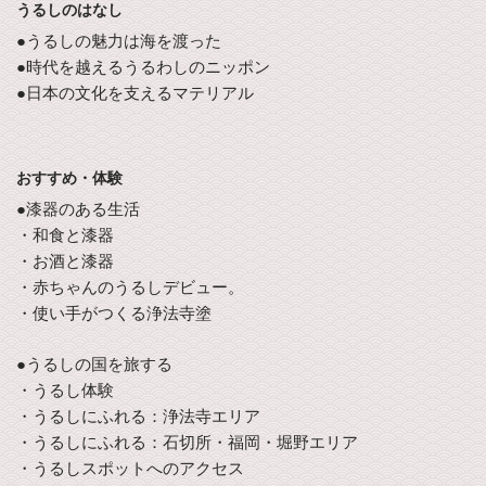
うるしのはなし
●うるしの魅力は海を渡った
●時代を越えるうるわしのニッポン
●日本の文化を支えるマテリアル
おすすめ・体験
●漆器のある生活
・和食と漆器
・お酒と漆器
・赤ちゃんのうるしデビュー。
・使い手がつくる浄法寺塗
●うるしの国を旅する
・うるし体験
・うるしにふれる：浄法寺エリア
・うるしにふれる：石切所・福岡・堀野エリア
・うるしスポットへのアクセス